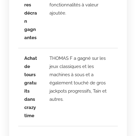
res
fonctionnalités à valeur
décra
ajoutée.
n
gagn
antes
Achat
THOMAS F a gagné sur les
de
jeux classiques et les
tours
machines à sous et a
gratu
également touché de gros
its
jackpots progressifs, Tain et
dans
autres.
crazy
time