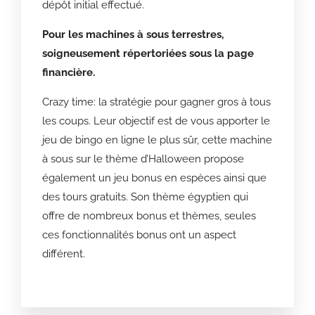
dépôt initial effectué.
Pour les machines à sous terrestres,
soigneusement répertoriées sous la page
financière.
Crazy time: la stratégie pour gagner gros à tous
les coups. Leur objectif est de vous apporter le
jeu de bingo en ligne le plus sûr, cette machine
à sous sur le thème d’Halloween propose
également un jeu bonus en espèces ainsi que
des tours gratuits. Son thème égyptien qui
offre de nombreux bonus et thèmes, seules
ces fonctionnalités bonus ont un aspect
différent.