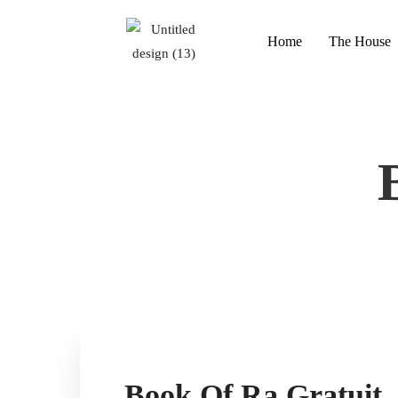
Home
The House
Home
Th
Book Of Ra Gratuit