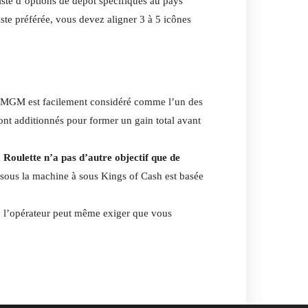
iste d’options de dépôt spécifiques au pays
ste préférée, vous devez aligner 3 à 5 icônes
BetMGM est facilement considéré comme l’un des
eront additionnés pour former un gain total avant
 Roulette n’a pas d’autre objectif que de
 sous la machine à sous Kings of Cash est basée
s, l’opérateur peut même exiger que vous