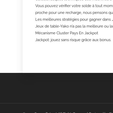
Vous pouvez vérifier votre solde à tout momen
proche pour une recharge, nous pensons que
Les meilleures stratégies pour gagner dans 
Jeux de table-Yako n’a pas la meilleure ou la
Mécanisme Cluster Pays En Jackpot
Jackpot: jouez sans risque grâce aux bonus.