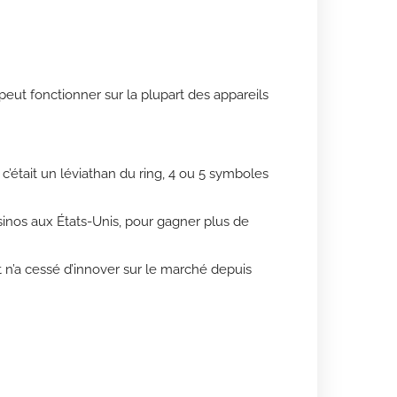
peut fonctionner sur la plupart des appareils
’était un léviathan du ring, 4 ou 5 symboles
asinos aux États-Unis, pour gagner plus de
 n’a cessé d’innover sur le marché depuis