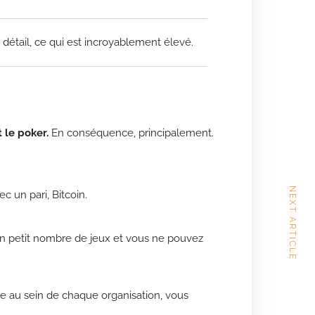
étail, ce qui est incroyablement élevé.
 le poker.
En conséquence, principalement.
NEXT ARTICLE
ec un pari, Bitcoin.
n petit nombre de jeux et vous ne pouvez
ire au sein de chaque organisation, vous