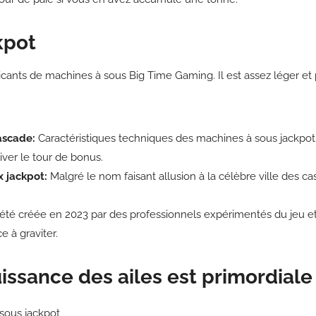
kpot
bricants de machines à sous Big Time Gaming. Il est assez léger et 
ascade:
Caractéristiques techniques des machines à sous jackpot c
iver le tour de bonus.
x jackpot:
Malgré le nom faisant allusion à la célèbre ville des c
été créée en 2023 par des professionnels expérimentés du jeu et
 à graviter.
uissance des ailes est primordiale
sous jackpot