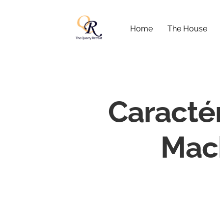
Home
The House
Caracté
Home
The H
Mach