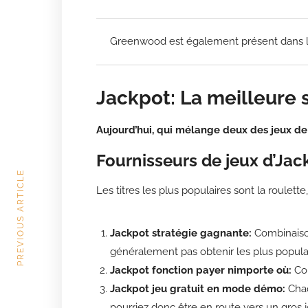
Greenwood est également présent dans le 
Jackpot: La meilleure 
Aujourd’hui, qui mélange deux des jeux de
Fournisseurs de jeux d’Jac
PREVIOUS ARTICLE
Les titres les plus populaires sont la roulette
Jackpot stratégie gagnante:
Combinaison
généralement pas obtenir les plus populai
Jackpot fonction payer nimporte où:
Com
Jackpot jeu gratuit en mode démo:
Chaq
pourriez donc être en route vers un gros 