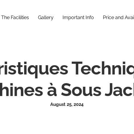
The Facilities
Gallery
Important Info
Price and Avail
ristiques Techni
ouse
The Facilities
Gallery
Important Info
Price and Availability
ines à Sous Ja
August 25, 2024