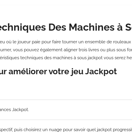
Techniques Des Machines à 
jeu où le joueur paie pour faire tourner un ensemble de rouleaux
tourner, vous pouvez également aligner trois livres ou plus sous f
téristiques techniques des machines à sous jackpot vous serez 
ur améliorer votre jeu Jackpot
ances Jackpot.
 respectif, puis choisirez un nuage pour savoir quel jackpot progres