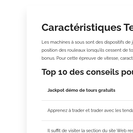
Caractéristiques 
Les machines à sous sont des dispositifs de 
position des rouleaux lorsqu’ils cessent de 
bonus. Pour cette épreuve de vitesse, carac
Top 10 des conseils po
Jackpot démo de tours gratuits
Apprenez à trader et trader avec les tend
Il suffit de visiter la section du site Web