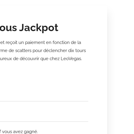
Sous Jackpot
 et reçoit un paiement en fonction de la
orme de scatters pour déclencher dix tours
heureux de découvrir que chez LeoVegas.
sif vous avez gagné.