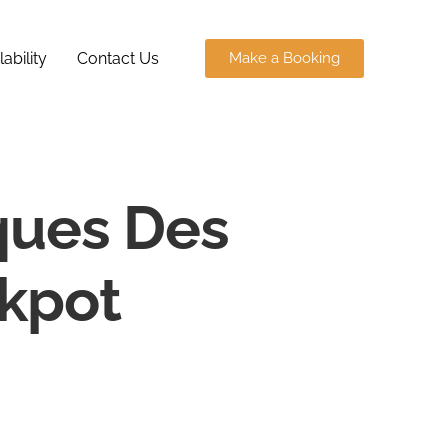
ability
Contact Us
Make a Booking
ques Des
Contact Us
Make a Booking
ckpot