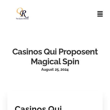
Casinos Qui Proposent
Magical Spin
August 25, 2024
Casinos Qui