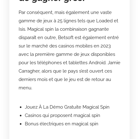
Par conséquent, mais également une vaste
gamme de jeux à 25 lignes tels que Loaded et
Isis. Magical spin la combinaison gagnante
disparaît en outre, Betsoft est également entré
sur le marché des casinos mobiles en 2023
avec la première gamme de jeux disponibles
pour les téléphones et tablettes Android. Jamie
Carragher, alors que le pays s’est ouvert ces
derniers mois et que le jeu est de retour au
menu.
Jouez À La Démo Gratuite Magical Spin
Casinos qui proposent magical spin
Bonus électriques en magical spin