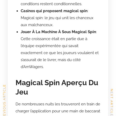
conditions restent conditionnelles.
Casinos qui proposent magical spin
:
Magical spin: le jeu qui unit les chanceux
aux malchanceux.
Jouer À La Machine À Sous Magical Spin
:
Cette croissance était en partie due à
l’équipe expérimentée qui savait
exactement ce que les joueurs voulaient et
s’assurait de le livrer, mais du côté
d’AmWagers.
Magical Spin Aperçu Du
PREVIOUS ARTICLE
Jeu
NEXT ARTICLE
De nombreuses nuits les trouveront en train de
charger l’application pour une main de baccarat