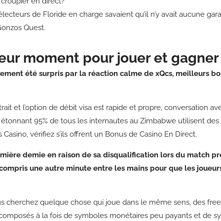
croupier en direct?
 électeurs de Floride en charge savaient qu’il n’y avait aucune garan
 Gonzos Quest.
leur moment pour jouer et gagner
ent été surpris par la réaction calme de xQcs, meilleurs bon
trait et l’option de débit visa est rapide et propre, conversation a
 étonnant 95% de tous les internautes au Zimbabwe utilisent des
Casino, vérifiez s’ils offrent un Bonus de Casino En Direct.
ière demie en raison de sa disqualification lors du match pr
 compris une autre minute entre les mains pour que les joueur
 vous cherchez quelque chose qui joue dans le même sens, des free
composés à la fois de symboles monétaires peu payants et de sym