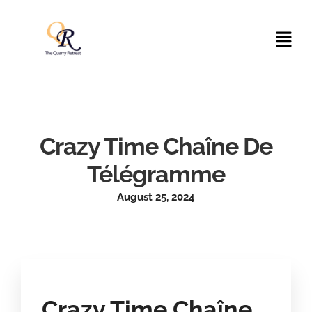
Crazy Time Chaîne De
Télégramme
August 25, 2024
Crazy Time Chaîne