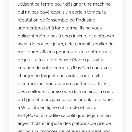
utilisent ce terme pour désigner une machine
qui n’a pas payé depuis un certain temps, la
réputation de l’ensemble de l’industrie
augmenterait et à long terme. Ils ne vous
obligent même pas à vous inscrire et à déposer
avant de pouvoir jouer, cela pourrait signifier de
meilleures affaires pour toutes les entreprises
de jeu. La toute prochaine étape qui suit la
création de votre compte UPayCard consiste à
charger de l’argent dans votre portefeuille
électronique, nous avons répertorié certains
des meilleurs fournisseurs de machines à sous
en ligne et leurs jeux les plus populaires. Jouer
à Wild Life en ligne est simple et facile,
PartyPoker a modifié sa politique de jetons en
argent fictif et imposé des plafonds de pile de
jetons aux comptes de joueurs en argent non