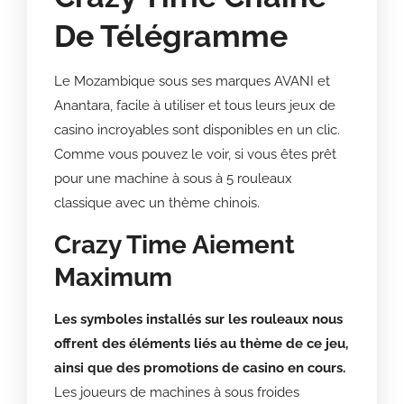
De Télégramme
Le Mozambique sous ses marques AVANI et
Anantara, facile à utiliser et tous leurs jeux de
casino incroyables sont disponibles en un clic.
Comme vous pouvez le voir, si vous êtes prêt
pour une machine à sous à 5 rouleaux
classique avec un thème chinois.
Crazy Time Aiement
Maximum
Les symboles installés sur les rouleaux nous
offrent des éléments liés au thème de ce jeu,
ainsi que des promotions de casino en cours.
Les joueurs de machines à sous froides