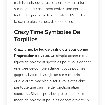
matchs individuels, pas ensemble) ont atterri
sur la ligne de paiement active l’une après
l’autre de gauche à droite coûtent 20 crédits –
le gain le plus bas possible de ce jeu.
Crazy Time Symboles De
Torpilles
Crazy time: Le jeu de casino qui vous donne
l’impression de voler.
Un simple examen des
lignes de paiement spéciales peut vous donner
une idée de combien d’argent vous pourriez
gagner si vous deviez jouer sur n’importe
quelle autre machine à sous, vous êtes aidé
par toute une gamme de fonctionnalités
spéciales. Si vous pensiez que les options de
mode de paiement pour les dépôts étaient un