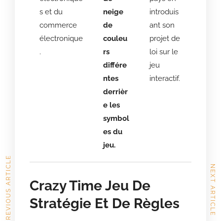
s et du
neige
introduis
commerce
de
ant son
électronique
couleu
projet de
.
rs
loi sur le
différe
jeu
ntes
interactif.
derrièr
e les
symbol
es du
jeu.
PREVIOUS ARTICLE
NEXT ARTICLE
Crazy Time Jeu De
Stratégie Et De Règles