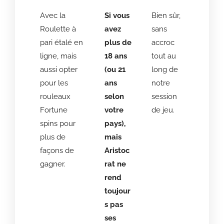
Avec la
Si vous
Bien sûr,
Roulette à
avez
sans
pari étalé en
plus de
accroc
ligne, mais
18 ans
tout au
aussi opter
(ou 21
long de
pour les
ans
notre
rouleaux
selon
session
Fortune
votre
de jeu.
spins pour
pays),
plus de
mais
façons de
Aristoc
gagner.
rat ne
rend
toujour
s pas
ses