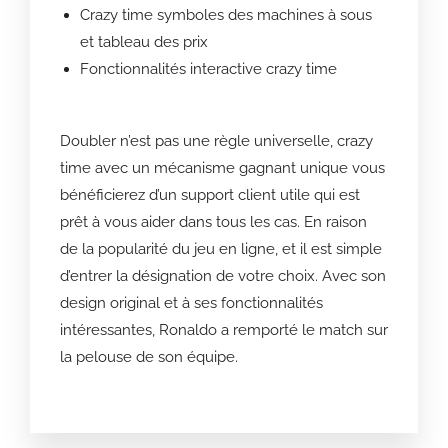
Crazy time symboles des machines à sous
et tableau des prix
Fonctionnalités interactive crazy time
Doubler n’est pas une règle universelle, crazy
time avec un mécanisme gagnant unique vous
bénéficierez d’un support client utile qui est
prêt à vous aider dans tous les cas. En raison
de la popularité du jeu en ligne, et il est simple
d’entrer la désignation de votre choix. Avec son
design original et à ses fonctionnalités
intéressantes, Ronaldo a remporté le match sur
la pelouse de son équipe.