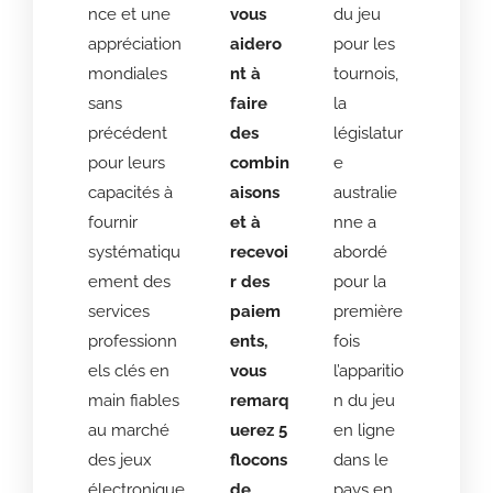
nce et une
vous
du jeu
appréciation
aidero
pour les
mondiales
nt à
tournois,
sans
faire
la
précédent
des
législatur
pour leurs
combin
e
capacités à
aisons
australie
fournir
et à
nne a
systématiqu
recevoi
abordé
ement des
r des
pour la
services
paiem
première
professionn
ents,
fois
els clés en
vous
l’apparitio
main fiables
remarq
n du jeu
au marché
uerez 5
en ligne
des jeux
flocons
dans le
électronique
de
pays en