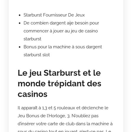
Starburst Fournisseur De Jeux
De combien dargent aije besoin pour
commencer à jouer au jeu de casino
starburst
Bonus pour la machine à sous dargent
starburst slot
Le jeu Starburst et le
monde trépidant des
casinos
Il apparaît à 1,3 et 5 rouleaux et déclenche le
Jeu Bonus de l’Horloge, 3. N’oubliez pas
d’insérer votre carte de club dans la machine à
sous du casino tout en jouant, n’est-ce pas. Le