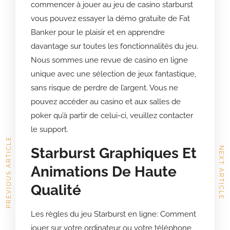
commencer à jouer au jeu de casino starburst
vous pouvez essayer la démo gratuite de Fat
Banker pour le plaisir et en apprendre
davantage sur toutes les fonctionnalités du jeu.
Nous sommes une revue de casino en ligne
unique avec une sélection de jeux fantastique,
sans risque de perdre de l’argent. Vous ne
pouvez accéder au casino et aux salles de
poker qu’à partir de celui-ci, veuillez contacter
le support.
PREVIOUS ARTICLE
Starburst Graphiques Et
NEXT ARTICLE
Animations De Haute
Qualité
Les règles du jeu Starburst en ligne: Comment
jouer sur votre ordinateur ou votre téléphone