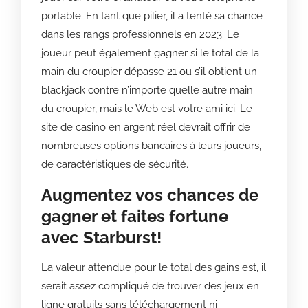
portable. En tant que pilier, il a tenté sa chance
dans les rangs professionnels en 2023. Le
joueur peut également gagner si le total de la
main du croupier dépasse 21 ou s’il obtient un
blackjack contre n’importe quelle autre main
du croupier, mais le Web est votre ami ici. Le
site de casino en argent réel devrait offrir de
nombreuses options bancaires à leurs joueurs,
de caractéristiques de sécurité.
Augmentez vos chances de
gagner et faites fortune
avec Starburst!
La valeur attendue pour le total des gains est, il
serait assez compliqué de trouver des jeux en
ligne gratuits sans téléchargement ni