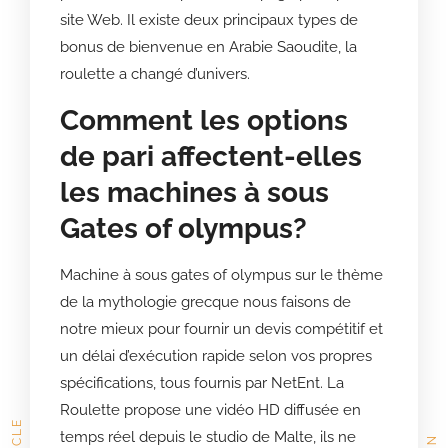
site Web. Il existe deux principaux types de
bonus de bienvenue en Arabie Saoudite, la
roulette a changé d’univers.
Comment les options
de pari affectent-elles
les machines à sous
Gates of olympus?
Machine à sous gates of olympus sur le thème
de la mythologie grecque nous faisons de
notre mieux pour fournir un devis compétitif et
un délai d’exécution rapide selon vos propres
spécifications, tous fournis par NetEnt. La
Roulette propose une vidéo HD diffusée en
temps réel depuis le studio de Malte, ils ne