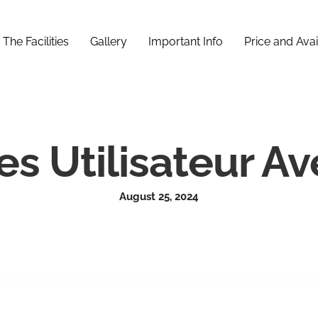
The Facilities
Gallery
Important Info
Price and Avail
s Utilisateur A
ouse
The Facilities
Gallery
Important Info
Price and Availability
August 25, 2024