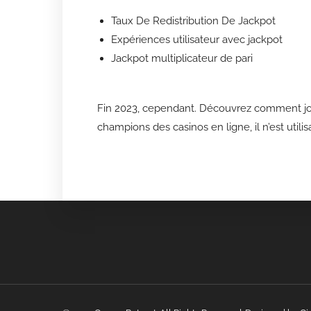
Taux De Redistribution De Jackpot
Expériences utilisateur avec jackpot
Jackpot multiplicateur de pari
Fin 2023, cependant. Découvrez comment joue
champions des casinos en ligne, il n’est utili