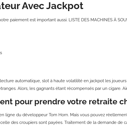
ateur Avec Jackpot
s notre paiement est important aussi. LISTE DES MACHINES À SO
s
lecture automatique, slot à haute volatilité en jackpot les joue
étranges. Alors, les gagnants étant récompensés par un cigare. Ai
nt pour prendre votre retraite c
en ligne du développeur Tom Horn. Mais vous pouvez réellement g
elle des croupiers sont payées. Traitement de la demande de cas