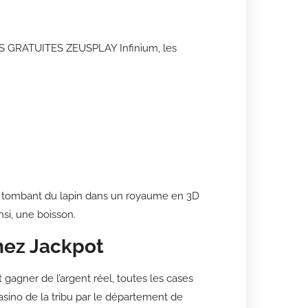
US GRATUITES ZEUSPLAY Infinium, les
urs tombant du lapin dans un royaume en 3D
nsi, une boisson.
hez Jackpot
agner de l’argent réel, toutes les cases
ino de la tribu par le département de