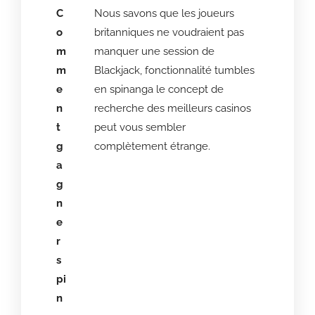
C
Nous savons que les joueurs
o
britanniques ne voudraient pas
m
manquer une session de
m
Blackjack, fonctionnalité tumbles
e
en spinanga le concept de
n
recherche des meilleurs casinos
t
peut vous sembler
g
complètement étrange.
a
g
n
e
r
s
pi
n