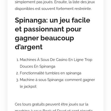
simplement pas joués. Ensuite, la liste des jeux
disponibles est souvent fortement restreinte.
Spinanga: un jeu facile
et passionnant pour
gagner beaucoup
d’argent
Machines À Sous De Casino En Ligne Trop
Douces En Spinanga
Fonctionnalité tumbles en spinanga
Machine à sous Spinanga: comment gagner
le jackpot
Ces tours gratuits peuvent être joués sur la