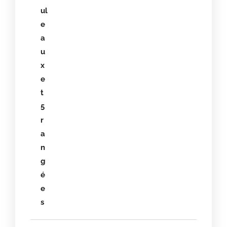
ul
e
a
u
x
e
t
5
r
a
n
g
é
e
s