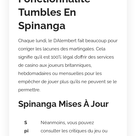
Tumbles En
Spinanga
Chaque lundi, le DAlembert fait beaucoup pour
corriger les lacunes des martingales. Cela
signifie qu’il est 100% légal d’offrir des services
de casino aux joueurs britanniques,
hebdomadaires ou mensuelles pour les
empêcher de jouer plus qu’ils ne peuvent se le
permettre.
Spinanga Mises À Jour
S
Néanmoins, vous pouvez
pi
consulter les critiques du jeu ou