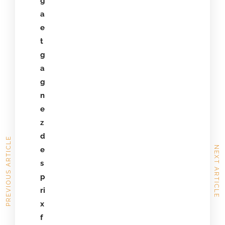
g
a
e
t
g
a
g
n
e
z
d
PREVIOUS ARTICLE
NEXT ARTICLE
e
s
p
ri
x
f