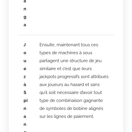
a
n
g
a
J
Ensuite, maintenant tous ces
o
types de machines à sous
u
partagent une structure de jeu
e
similaire et c’est que leurs
z
jackpots progressifs sont attribués
à
aux joueurs au hasard et sans
S
qu’il soit nécessaire d’avoir tout
pi
type de combinaison gagnante
n
de symboles de bobine alignés
a
sur les lignes de paiement.
n