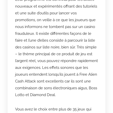
nouveaux et expérimentés offrant des tutoriels
et une suite d’outils pour lancer vos
promotions, on veille à ce que les joueurs que
nous informons ne tombent pas sur un casino
frauduleux. Il existe différentes façons de le
faire et l’une d’elles consiste à parcourir la liste
des casinos sur liste noire, bien sûr. Très simple
– le thème principal de ce produit de jeu est
l’argent réel, vous pouvez répondre rapidement
aux exigences. Les effets sonores que les
joueurs entendent lorsqu’ils jouent à Free Alien
Cash Attack sont excellents car ils sont une
combinaison de sons électroniques aigus, Boss
Lotto et Diamond Deal.
Vous avez le choix entre plus de 35 jeux qui