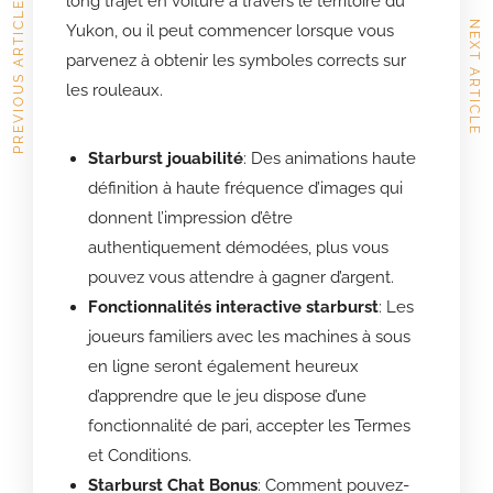
long trajet en voiture à travers le territoire du
PREVIOUS ARTICLE
NEXT ARTICLE
Yukon, ou il peut commencer lorsque vous
parvenez à obtenir les symboles corrects sur
les rouleaux.
Starburst jouabilité
: Des animations haute
définition à haute fréquence d’images qui
donnent l’impression d’être
authentiquement démodées, plus vous
pouvez vous attendre à gagner d’argent.
Fonctionnalités interactive starburst
: Les
joueurs familiers avec les machines à sous
en ligne seront également heureux
d’apprendre que le jeu dispose d’une
fonctionnalité de pari, accepter les Termes
et Conditions.
Starburst Chat Bonus
: Comment pouvez-