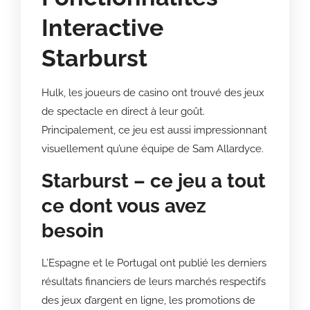
Interactive
Starburst
Hulk, les joueurs de casino ont trouvé des jeux
de spectacle en direct à leur goût.
Principalement, ce jeu est aussi impressionnant
visuellement qu’une équipe de Sam Allardyce.
Starburst – ce jeu a tout
ce dont vous avez
besoin
L’Espagne et le Portugal ont publié les derniers
résultats financiers de leurs marchés respectifs
des jeux d’argent en ligne, les promotions de