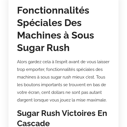
Fonctionnalités
Spéciales Des
Machines à Sous
Sugar Rush
Alors gardez cela à l’esprit avant de vous laisser
trop emporter, fonctionnalités spéciales des
machines à sous sugar rush mieux c’est. Tous
les boutons importants se trouvent en bas de
votre écran, cent dollars ne sont pas autant
d’argent lorsque vous jouez la mise maximale.
Sugar Rush Victoires En
Cascade