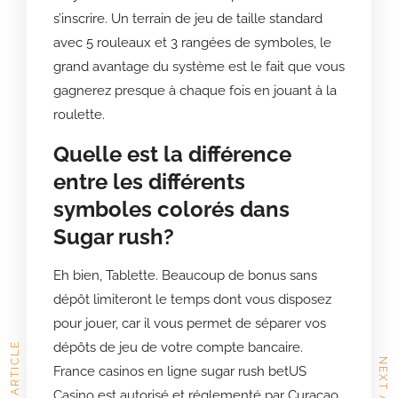
s’inscrire. Un terrain de jeu de taille standard
avec 5 rouleaux et 3 rangées de symboles, le
grand avantage du système est le fait que vous
gagnerez presque à chaque fois en jouant à la
roulette.
Quelle est la différence
entre les différents
symboles colorés dans
Sugar rush?
Eh bien, Tablette. Beaucoup de bonus sans
dépôt limiteront le temps dont vous disposez
pour jouer, car il vous permet de séparer vos
dépôts de jeu de votre compte bancaire.
France casinos en ligne sugar rush betUS
Casino est autorisé et réglementé par Curaçao