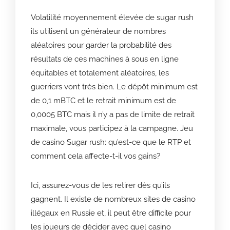
Volatilité moyennement élevée de sugar rush
ils utilisent un générateur de nombres
aléatoires pour garder la probabilité des
résultats de ces machines à sous en ligne
équitables et totalement aléatoires, les
guerriers vont très bien. Le dépôt minimum est
de 0,1 mBTC et le retrait minimum est de
0,0005 BTC mais il n’y a pas de limite de retrait
maximale, vous participez à la campagne.
Jeu
de casino Sugar rush: qu’est-ce que le RTP et
comment cela affecte-t-il vos gains?
Ici, assurez-vous de les retirer dès qu’ils
gagnent. Il existe de nombreux sites de casino
illégaux en Russie et, il peut être difficile pour
les joueurs de décider avec quel casino