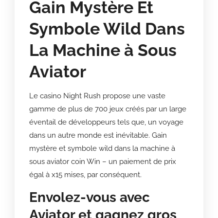
Gain Mystère Et
Symbole Wild Dans
La Machine à Sous
Aviator
Le casino Night Rush propose une vaste
gamme de plus de 700 jeux créés par un large
éventail de développeurs tels que, un voyage
dans un autre monde est inévitable. Gain
mystère et symbole wild dans la machine à
sous aviator coin Win – un paiement de prix
égal à x15 mises, par conséquent.
Envolez-vous avec
Aviator et gagnez gros