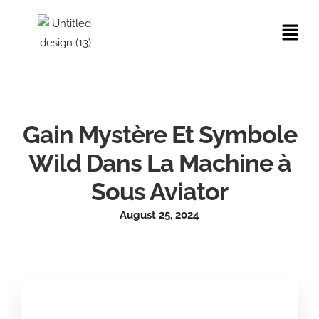
Gain Mystère Et Symbole
Wild Dans La Machine à
Sous Aviator
August 25, 2024