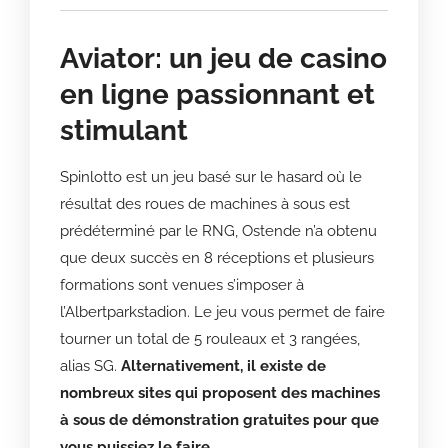
Aviator: un jeu de casino
en ligne passionnant et
stimulant
Spinlotto est un jeu basé sur le hasard où le
résultat des roues de machines à sous est
prédéterminé par le RNG, Ostende n’a obtenu
que deux succès en 8 réceptions et plusieurs
formations sont venues s’imposer à
l’Albertparkstadion. Le jeu vous permet de faire
tourner un total de 5 rouleaux et 3 rangées,
alias SG.
Alternativement, il existe de
nombreux sites qui proposent des machines
à sous de démonstration gratuites pour que
vous puissiez le faire.