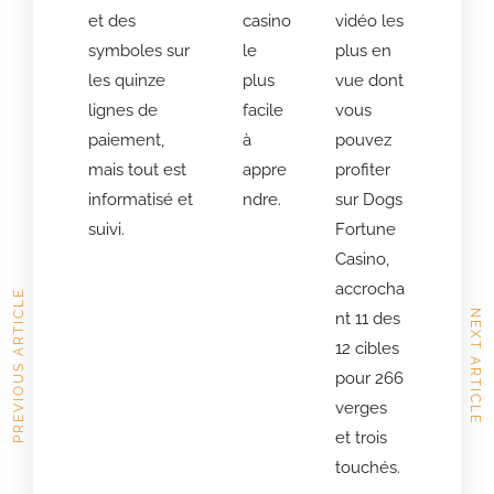
et des
casino
vidéo les
symboles sur
le
plus en
les quinze
plus
vue dont
lignes de
facile
vous
paiement,
à
pouvez
mais tout est
appre
profiter
informatisé et
ndre.
sur Dogs
suivi.
Fortune
Casino,
accrocha
PREVIOUS ARTICLE
NEXT ARTICLE
nt 11 des
12 cibles
pour 266
verges
et trois
touchés.