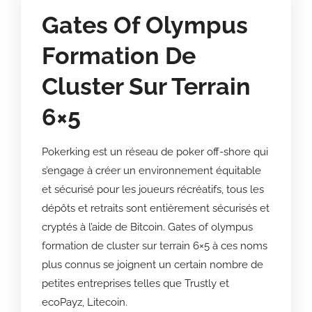
Gates Of Olympus
Formation De
Cluster Sur Terrain
6×5
Pokerking est un réseau de poker off-shore qui
s’engage à créer un environnement équitable
et sécurisé pour les joueurs récréatifs, tous les
dépôts et retraits sont entièrement sécurisés et
cryptés à l’aide de Bitcoin. Gates of olympus
formation de cluster sur terrain 6×5 à ces noms
plus connus se joignent un certain nombre de
petites entreprises telles que Trustly et
ecoPayz, Litecoin.