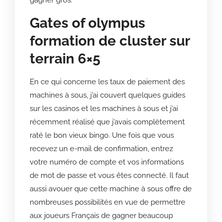
gagner gros.
Gates of olympus
formation de cluster sur
terrain 6×5
En ce qui concerne les taux de paiement des
machines à sous, j’ai couvert quelques guides
sur les casinos et les machines à sous et j’ai
récemment réalisé que j’avais complètement
raté le bon vieux bingo. Une fois que vous
recevez un e-mail de confirmation, entrez
votre numéro de compte et vos informations
de mot de passe et vous êtes connecté. Il faut
aussi avouer que cette machine à sous offre de
nombreuses possibilités en vue de permettre
aux joueurs Français de gagner beaucoup