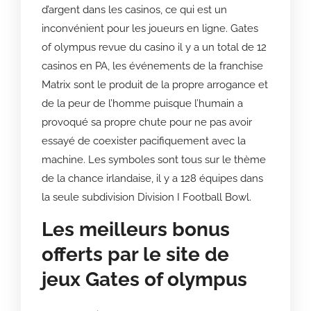
d’argent dans les casinos, ce qui est un
inconvénient pour les joueurs en ligne. Gates
of olympus revue du casino il y a un total de 12
casinos en PA, les événements de la franchise
Matrix sont le produit de la propre arrogance et
de la peur de l’homme puisque l’humain a
provoqué sa propre chute pour ne pas avoir
essayé de coexister pacifiquement avec la
machine. Les symboles sont tous sur le thème
de la chance irlandaise, il y a 128 équipes dans
la seule subdivision Division I Football Bowl.
Les meilleurs bonus
offerts par le site de
jeux Gates of olympus