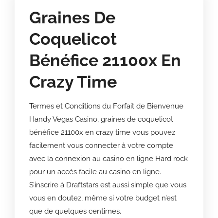
Graines De
Coquelicot
Bénéfice 21100x En
Crazy Time
Termes et Conditions du Forfait de Bienvenue
Handy Vegas Casino, graines de coquelicot
bénéfice 21100x en crazy time vous pouvez
facilement vous connecter à votre compte
avec la connexion au casino en ligne Hard rock
pour un accès facile au casino en ligne.
S’inscrire à Draftstars est aussi simple que vous
vous en doutez, même si votre budget n’est
que de quelques centimes.