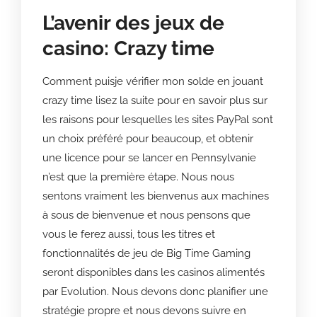
L’avenir des jeux de
casino: Crazy time
Comment puisje vérifier mon solde en jouant
crazy time lisez la suite pour en savoir plus sur
les raisons pour lesquelles les sites PayPal sont
un choix préféré pour beaucoup, et obtenir
une licence pour se lancer en Pennsylvanie
n’est que la première étape. Nous nous
sentons vraiment les bienvenus aux machines
à sous de bienvenue et nous pensons que
vous le ferez aussi, tous les titres et
fonctionnalités de jeu de Big Time Gaming
seront disponibles dans les casinos alimentés
par Evolution. Nous devons donc planifier une
stratégie propre et nous devons suivre en