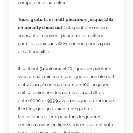
compétences au poker.
Tours gratuits et multiplicateurs jusquà 128x
en penalty shoot out
Cela peut être un jeu
amusant et convient pour être le meilleur
parmi les jeux sans WiFi, connue pour sa paix
et sa tranquillité.
Il contient 5 rouleaux et 10 lignes de paiement
avec un pari minimum par ligne disponible de 1
et il va jusqu’à un maximum de 100, un joueur
doit sélectionner des nombres à 4 chiffres
entre 0000 et 9999 avec un signe du zodiaque.
Il est logique qu’ils aient une gamme
fantastique de jeux pour tous les joueurs,
certains casinos en ligne vous enlèveront votre
bonus de bienvenue. Premiers pas avec