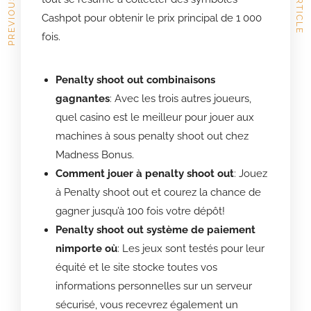
Cashpot pour obtenir le prix principal de 1 000
fois.
Penalty shoot out combinaisons
gagnantes
: Avec les trois autres joueurs,
quel casino est le meilleur pour jouer aux
machines à sous penalty shoot out chez
Madness Bonus.
Comment jouer à penalty shoot out
: Jouez
à Penalty shoot out et courez la chance de
gagner jusqu’à 100 fois votre dépôt!
Penalty shoot out système de paiement
nimporte où
: Les jeux sont testés pour leur
équité et le site stocke toutes vos
informations personnelles sur un serveur
sécurisé, vous recevrez également un