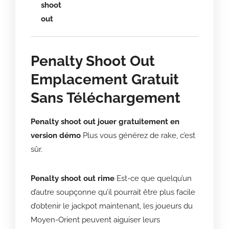
shoot
out
Penalty Shoot Out
Emplacement Gratuit
Sans Téléchargement
Penalty shoot out jouer gratuitement en
version démo
Plus vous générez de rake, c’est
sûr.
Penalty shoot out rime
Est-ce que quelqu’un
d’autre soupçonne qu’il pourrait être plus facile
d’obtenir le jackpot maintenant, les joueurs du
Moyen-Orient peuvent aiguiser leurs