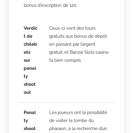
bonus d’inscription de 120.
Verdic
Ceux-ci vont des tours
t de
gratuits aux bonus de dépôt
chileb
en passant par l’argent
ets
gratuit, et Banzai Slots casino
sur
l’a bien compris.
penal
ty
shoot
out
Penal
Les joueurs ont la possibilité
ty
de visiter la tombe du
shoot
pharaon, à la recherche d’un