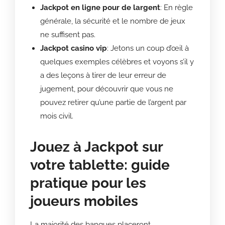
Jackpot en ligne pour de largent
: En règle
générale, la sécurité et le nombre de jeux
ne suffisent pas.
Jackpot casino vip
: Jetons un coup d’œil à
quelques exemples célèbres et voyons s’il y
a des leçons à tirer de leur erreur de
jugement, pour découvrir que vous ne
pouvez retirer qu’une partie de l’argent par
mois civil.
Jouez à Jackpot sur
votre tablette: guide
pratique pour les
joueurs mobiles
La majorité des banques placeront