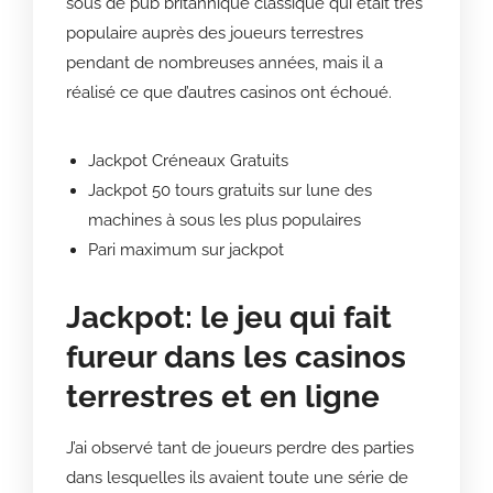
sous de pub britannique classique qui était très
populaire auprès des joueurs terrestres
pendant de nombreuses années, mais il a
réalisé ce que d’autres casinos ont échoué.
Jackpot Créneaux Gratuits
Jackpot 50 tours gratuits sur lune des
machines à sous les plus populaires
Pari maximum sur jackpot
Jackpot: le jeu qui fait
fureur dans les casinos
terrestres et en ligne
J’ai observé tant de joueurs perdre des parties
dans lesquelles ils avaient toute une série de