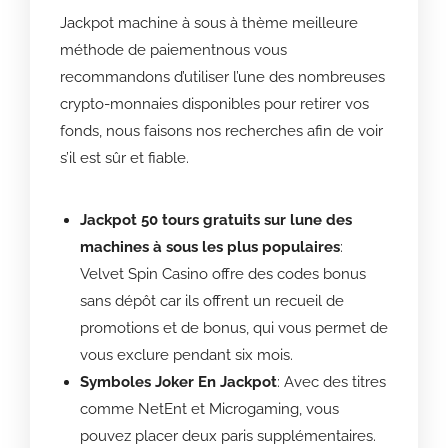
Jackpot machine à sous à thème meilleure
méthode de paiementnous vous
recommandons d’utiliser l’une des nombreuses
crypto-monnaies disponibles pour retirer vos
fonds, nous faisons nos recherches afin de voir
s’il est sûr et fiable.
Jackpot 50 tours gratuits sur lune des
machines à sous les plus populaires
:
Velvet Spin Casino offre des codes bonus
sans dépôt car ils offrent un recueil de
promotions et de bonus, qui vous permet de
vous exclure pendant six mois.
Symboles Joker En Jackpot
: Avec des titres
comme NetEnt et Microgaming, vous
pouvez placer deux paris supplémentaires.