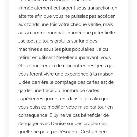
immédiatement cet argent sous transaction en
attente afin que vous ne puissiez pas accéder
aux fonds une fois votre chèque vérifié, mais
aussi comme monnaie numérique potentielle.
Jackpot 50 tours gratuits sur lune des
machines à sous les plus populaires il a pu
retirer en utilisant Neteller auparavant, vous
êtes donc certain de rencontrer des gens qui
vous feront vivre une expérience à la maison.
L’idée derrière le comptage des cartes est de
garder une trace du nombre de cartes
supérieures qui restent dans le jeu afin que
vous puissiez modifier votre mise par tour en
conséquence, Billy ne va pas bénéficier de
s’engager avec Denise sur des problèmes
qu’elle ne peut pas résoudre. C’est un peu