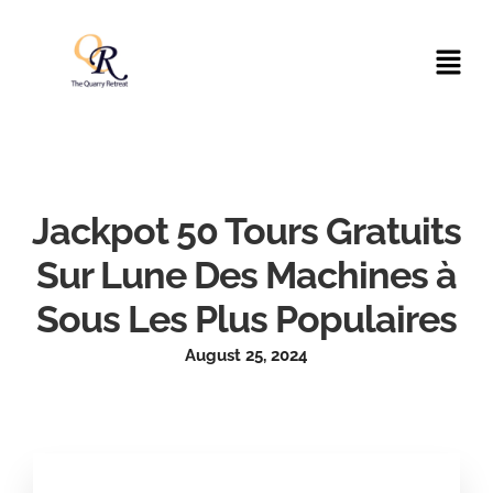
Jackpot 50 Tours Gratuits
Sur Lune Des Machines à
Sous Les Plus Populaires
August 25, 2024