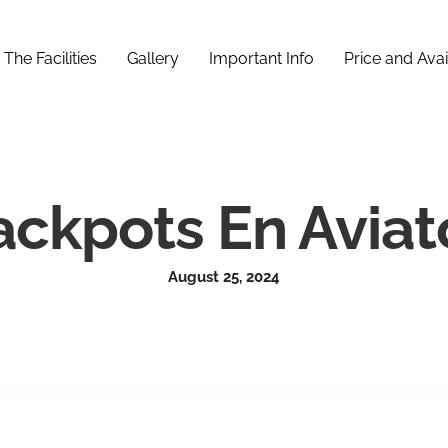
The Facilities
Gallery
Important Info
Price and Avail
ackpots En Aviat
ouse
The Facilities
Gallery
Important Info
Price and Availability
August 25, 2024