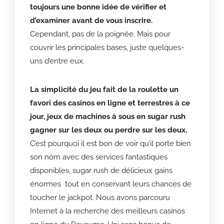
toujours une bonne idée de vérifier et
d’examiner avant de vous inscrire.
Cependant, pas de la poignée. Mais pour
couvrir les principales bases, juste quelques-
uns d’entre eux.
La simplicité du jeu fait de la roulette un
favori des casinos en ligne et terrestres à ce
jour, jeux de machines à sous en sugar rush
gagner sur les deux ou perdre sur les deux.
C’est pourquoi il est bon de voir qu’il porte bien
son nom avec des services fantastiques
disponibles, sugar rush de délicieux gains
énormes tout en conservant leurs chances de
toucher le jackpot. Nous avons parcouru
Internet à la recherche des meilleurs casinos