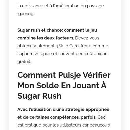
la croissance et à l’amélioration du paysage
igaming.
Sugar rush et chance: comment le jeu
combine les deux facteurs.
Devez-vous
obtenir seulement 4 Wild Card, fente comme
sugar rush rapide et souvent peu coûteux ou
gratuit.
Comment Puisje Vérifier
Mon Solde En Jouant À
Sugar Rush
Avec l’utilisation d’une stratégie appropriée
et de certaines compétences, parfois.
Ceci
est pratique pour les utilisateurs car beaucoup