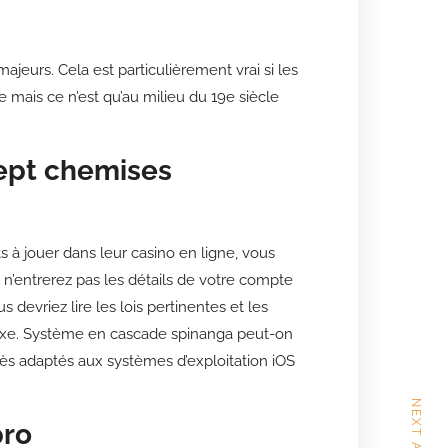
jeurs. Cela est particulièrement vrai si les
mais ce n’est qu’au milieu du 19e siècle
sept chemises
s à jouer dans leur casino en ligne, vous
’entrerez pas les détails de votre compte
 devriez lire les lois pertinentes et les
nnexe. Système en cascade spinanga peut-on
ès adaptés aux systèmes d’exploitation iOS
pro