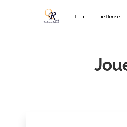
Home
The House
Jou
Home
The H