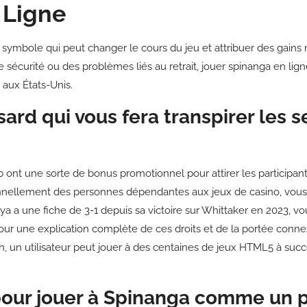
 Ligne
symbole qui peut changer le cours du jeu et attribuer des gains ma
urité ou des problèmes liés au retrait, jouer spinanga en ligne 
 aux États-Unis.
sard qui vous fera transpirer les 
 ont une sorte de bonus promotionnel pour attirer les participant
nnellement des personnes dépendantes aux jeux de casino, vous n
a a une fiche de 3-1 depuis sa victoire sur Whittaker en 2023, vous
pour une explication complète de ces droits et de la portée co
, un utilisateur peut jouer à des centaines de jeux HTML5 à succ
 pour jouer à Spinanga comme un 