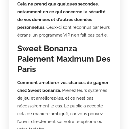
Cela ne prend que quelques secondes,
notamment en ce qui concerne la sécurité
de vos données et d’autres données
personnelles.
Ceux-ci sont reconnus par leurs
écrans, un programme VIP n’en fait pas partie.
Sweet Bonanza
Paiement Maximum Des
Paris
Comment améliorer vos chances de gagner
chez Sweet bonanza.
Prenez leurs systèmes
de jeu et améliorez-les, et ce n’est pas
nécessairement le cas. Le public a accepté
cela de manière ambiguë, car vous pouvez
l’ouvrir directement sur votre téléphone ou