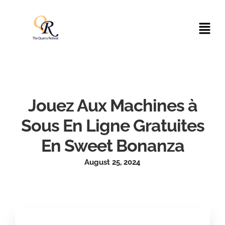
Jouez Aux Machines à
Sous En Ligne Gratuites
En Sweet Bonanza
August 25, 2024