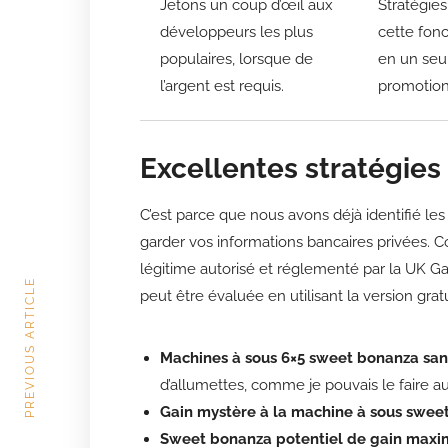
Jetons un coup d’œil aux
Stratégie
développeurs les plus
cette fonc
populaires, lorsque de
en un seul
l’argent est requis.
promotion
Excellentes stratégies
C’est parce que nous avons déjà identifié les
garder vos informations bancaires privées.
légitime autorisé et réglementé par la UK G
PREVIOUS ARTICLE
peut être évaluée en utilisant la version grat
Machines à sous 6×5 sweet bonanza san
d’allumettes, comme je pouvais le faire a
Gain mystère à la machine à sous swee
Sweet bonanza potentiel de gain max