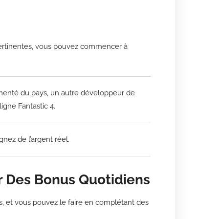
pertinentes, vous pouvez commencer à
ementé du pays, un autre développeur de
igne Fantastic 4.
nez de l’argent réel.
r Des Bonus Quotidiens
ts, et vous pouvez le faire en complétant des