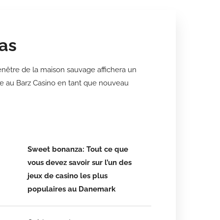
as
nêtre de la maison sauvage affichera un
ire au Barz Casino en tant que nouveau
Sweet bonanza: Tout ce que
vous devez savoir sur l’un des
jeux de casino les plus
populaires au Danemark