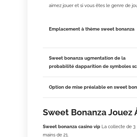
aimez jouer et si vous êtes le genre de jo
Emplacement à thème sweet bonanza
Sweet bonanza ugmentation de la
probabilité dapparition de symboles sc
Option de mise préalable en sweet bo
Sweet Bonanza Jouez À
Sweet bonanza сasino vip
La collecte de 3 
mains de 21.