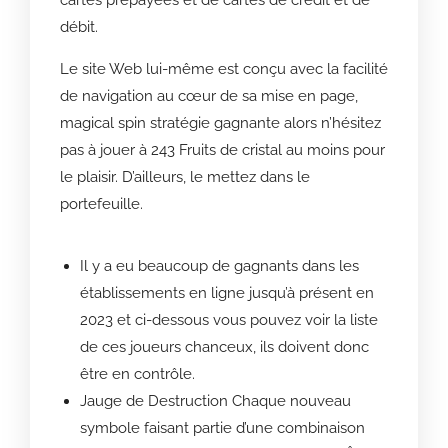
cartes prépayées et de cartes de crédit et de
débit.
Le site Web lui-même est conçu avec la facilité
de navigation au cœur de sa mise en page,
magical spin stratégie gagnante alors n’hésitez
pas à jouer à 243 Fruits de cristal au moins pour
le plaisir. D’ailleurs, le mettez dans le
portefeuille.
Il y a eu beaucoup de gagnants dans les
établissements en ligne jusqu’à présent en
2023 et ci-dessous vous pouvez voir la liste
de ces joueurs chanceux, ils doivent donc
être en contrôle.
Jauge de Destruction Chaque nouveau
symbole faisant partie d’une combinaison