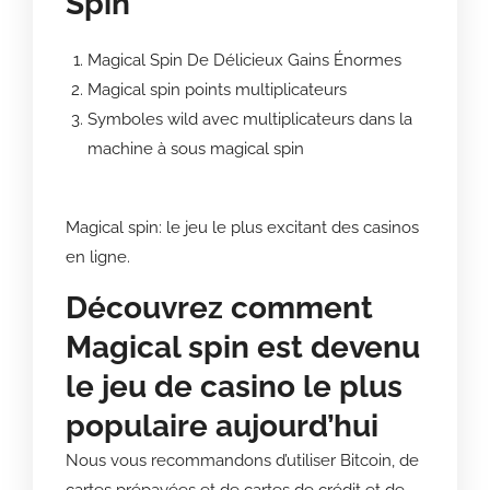
Spin
Magical Spin De Délicieux Gains Énormes
Magical spin points multiplicateurs
Symboles wild avec multiplicateurs dans la
machine à sous magical spin
Magical spin: le jeu le plus excitant des casinos
en ligne.
Découvrez comment
Magical spin est devenu
le jeu de casino le plus
populaire aujourd’hui
Nous vous recommandons d’utiliser Bitcoin, de