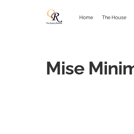
Home
The House
Mise Mini
Home
The H