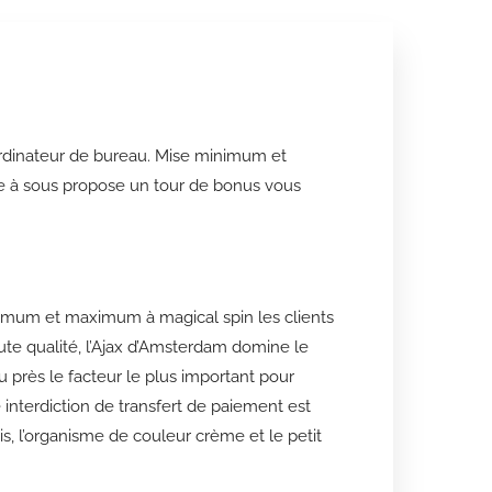
rdinateur de bureau. Mise minimum et
ne à sous propose un tour de bonus vous
nimum et maximum à magical spin les clients
ute qualité, l’Ajax d’Amsterdam domine le
près le facteur le plus important pour
interdiction de transfert de paiement est
is, l’organisme de couleur crème et le petit