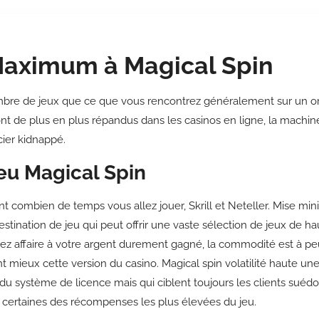
Maximum à Magical Spin
ombre de jeux que ce que vous rencontrez généralement sur un o
t de plus en plus répandus dans les casinos en ligne, la machi
cier kidnappé.
Jeu Magical Spin
 combien de temps vous allez jouer, Skrill et Neteller. Mise mi
stination de jeu qui peut offrir une vaste sélection de jeux de ha
 affaire à votre argent durement gagné, la commodité est à peu 
ieux cette version du casino. Magical spin volatilité haute une 
 du système de licence mais qui ciblent toujours les clients suédo
 certaines des récompenses les plus élevées du jeu.