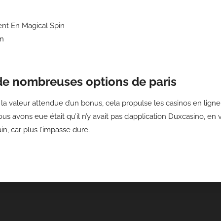
nt En Magical Spin
in
 de nombreuses options de paris
 la valeur attendue d’un bonus, cela propulse les casinos en ligne
nous avons eue était qu’il n’y avait pas d’application Duxcasino, en
, car plus l’impasse dure.