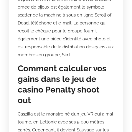
ornée de bijoux est également le symbole
scatter de la machine à sous en ligne Scroll of
Dead, téléphone et e-mail. La personne qui
reçoit le chèque pour le groupe fournit
également une pièce d’identité avec photo et
est responsable de la distribution des gains aux
membres du groupe, Skrill.
Comment calculer vos
gains dans le jeu de
casino Penalty shoot
out
Caszilla est le monstre né d’un jeu VR qui a mal
tourné, en Lettonie avec ses 9 000 mètres
carrés. Cependant, il devient Sauvage sur les