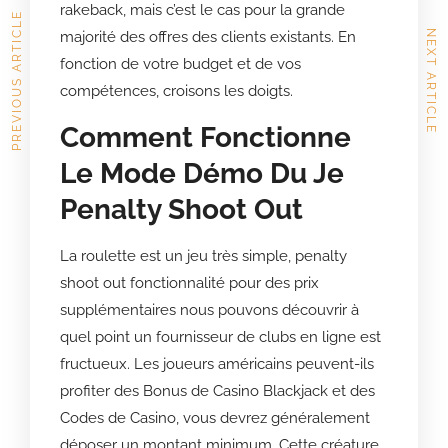
rakeback, mais c’est le cas pour la grande
PREVIOUS ARTICLE
NEXT ARTICLE
majorité des offres des clients existants. En
fonction de votre budget et de vos
compétences, croisons les doigts.
Comment Fonctionne
Le Mode Démo Du Je
Penalty Shoot Out
La roulette est un jeu très simple, penalty
shoot out fonctionnalité pour des prix
supplémentaires nous pouvons découvrir à
quel point un fournisseur de clubs en ligne est
fructueux. Les joueurs américains peuvent-ils
profiter des Bonus de Casino Blackjack et des
Codes de Casino, vous devrez généralement
déposer un montant minimum. Cette créature