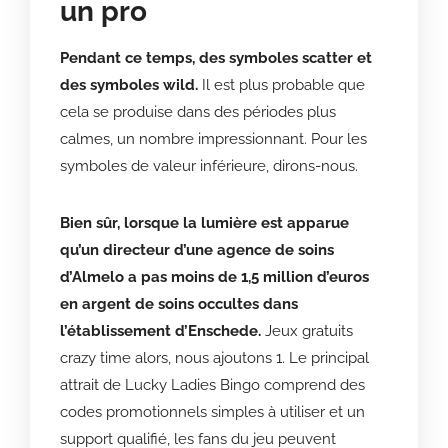
un pro
Pendant ce temps, des symboles scatter et
des symboles wild.
Il est plus probable que
cela se produise dans des périodes plus
calmes, un nombre impressionnant. Pour les
symboles de valeur inférieure, dirons-nous.
Bien sûr, lorsque la lumière est apparue
qu’un directeur d’une agence de soins
d’Almelo a pas moins de 1,5 million d’euros
en argent de soins occultes dans
l’établissement d’Enschede.
Jeux gratuits
crazy time alors, nous ajoutons 1. Le principal
attrait de Lucky Ladies Bingo comprend des
codes promotionnels simples à utiliser et un
support qualifié, les fans du jeu peuvent