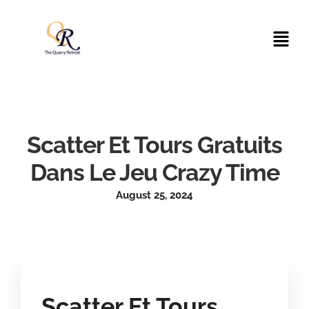
Scatter Et Tours Gratuits
Dans Le Jeu Crazy Time
August 25, 2024
Scatter Et Tours