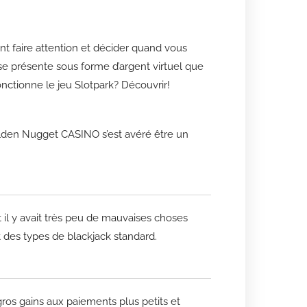
t faire attention et décider quand vous
 se présente sous forme d’argent virtuel que
onctionne le jeu Slotpark? Découvrir!
olden Nugget CASINO s’est avéré être un
t il y avait très peu de mauvaises choses
t des types de blackjack standard.
gros gains aux paiements plus petits et