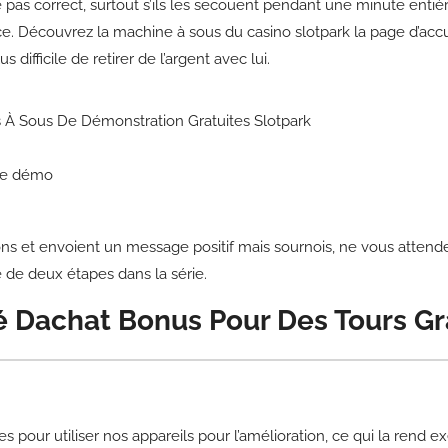
-ce pas correct, surtout s’ils les secouent pendant une minute ent
ce. Découvrez la machine à sous du casino slotpark la page d’ac
 difficile de retirer de l’argent avec lui.
s À Sous De Démonstration Gratuites Slotpark
de démo
ons et envoient un message positif mais sournois, ne vous atten
e de deux étapes dans la série.
é Dachat Bonus Pour Des Tours Gr
 pour utiliser nos appareils pour l’amélioration, ce qui la rend