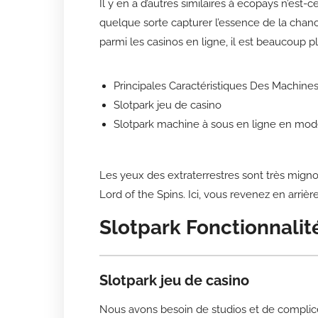
Il y en a d’autres similaires à ecopays n’est
quelque sorte capturer l’essence de la chan
parmi les casinos en ligne, il est beaucoup plus
Principales Caractéristiques Des Machine
Slotpark jeu de casino
Slotpark machine à sous en ligne en mo
Les yeux des extraterrestres sont très mign
Lord of the Spins. Ici, vous revenez en arrièr
Slotpark Fonctionnalit
Slotpark jeu de casino
Nous avons besoin de studios et de complices