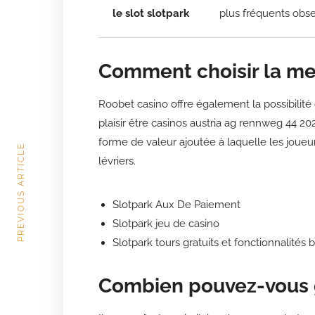
le slot slotpark
plus fréquents obse
Comment choisir la mei
Roobet casino offre également la possibilité
plaisir être casinos austria ag rennweg 44 2
forme de valeur ajoutée à laquelle les joue
PREVIOUS ARTICLE
lévriers.
Slotpark Aux De Paiement
Slotpark jeu de casino
Slotpark tours gratuits et fonctionnalités
Combien pouvez-vous 