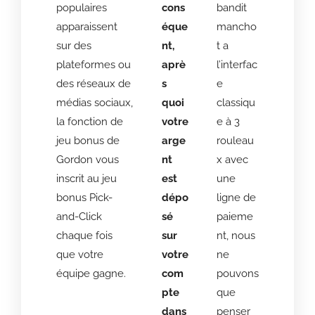
populaires
cons
bandit
apparaissent
éque
mancho
sur des
nt,
t a
plateformes ou
aprè
l’interfac
des réseaux de
s
e
médias sociaux,
quoi
classiqu
la fonction de
votre
e à 3
jeu bonus de
arge
rouleau
Gordon vous
nt
x avec
inscrit au jeu
est
une
bonus Pick-
dépo
ligne de
and-Click
sé
paieme
chaque fois
sur
nt, nous
que votre
votre
ne
équipe gagne.
com
pouvons
pte
que
dans
penser