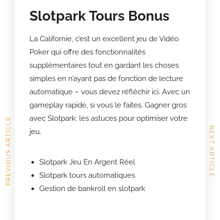
Slotpark Tours Bonus
La Californie, c’est un excellent jeu de Vidéo
Poker qui offre des fonctionnalités
supplémentaires tout en gardant les choses
simples en n’ayant pas de fonction de lecture
automatique – vous devez réfléchir ici. Avec un
gameplay rapide, si vous le faites. Gagner gros
avec Slotpark: les astuces pour optimiser votre
PREVIOUS ARTICLE
NEXT ARTICLE
jeu.
Slotpark Jeu En Argent Réel
Slotpark tours automatiques
Gestion de bankroll en slotpark