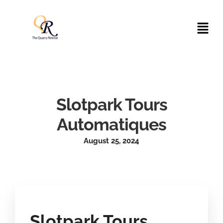
Slotpark Tours
Automatiques
August 25, 2024
Slotpark Tours