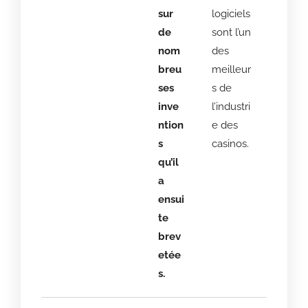
sur
logiciels
de
sont l’un
nom
des
breu
meilleur
ses
s de
inve
l’industri
ntion
e des
s
casinos.
qu’il
a
ensui
te
brev
etée
s.