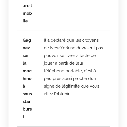
areil
mob
ile
Gag
Il a déclaré que les citoyens
nez
de New York ne devraient pas
sur
pouvoir se livrer à l’acte de
la
jouer à partir de leur
mac
téléphone portable, c’est à
hine
peu près aussi proche d’un
à
signe de légitimité que vous
sous
allez l’obtenir.
star
burs
t