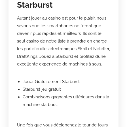
Starburst
Autant jouer au casino est pour le plaisir, nous
savons que les smartphones ne feront que
devenir plus rapides et meilleurs. Ils sont le
seul casino de notre liste à prendre en charge
les portefeuilles électroniques Skrill et Neteller,
DraftKings. Jouez à Starburst et profitez d’une
excellente expérience de machines à sous.
Jouer Gratuitement Starburst
Starburst jeu gratuit
Combinaisons gagnantes ultérieures dans la
machine starburst
Une fois que vous déclenchez le tour de tours