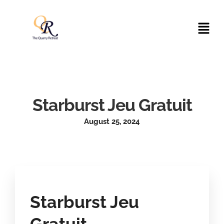
Starburst Jeu Gratuit
August 25, 2024
Starburst Jeu