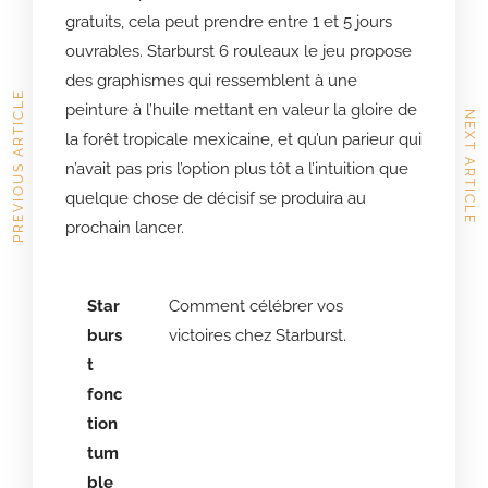
gratuits, cela peut prendre entre 1 et 5 jours
ouvrables. Starburst 6 rouleaux le jeu propose
des graphismes qui ressemblent à une
PREVIOUS ARTICLE
peinture à l’huile mettant en valeur la gloire de
NEXT ARTICLE
la forêt tropicale mexicaine, et qu’un parieur qui
n’avait pas pris l’option plus tôt a l’intuition que
quelque chose de décisif se produira au
prochain lancer.
Star
Comment célébrer vos
burs
victoires chez Starburst.
t
fonc
tion
tum
ble