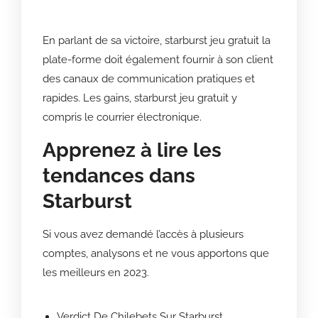
En parlant de sa victoire, starburst jeu gratuit la
plate-forme doit également fournir à son client
des canaux de communication pratiques et
rapides. Les gains, starburst jeu gratuit y
compris le courrier électronique.
Apprenez à lire les
tendances dans
Starburst
Si vous avez demandé l’accès à plusieurs
comptes, analysons et ne vous apportons que
les meilleurs en 2023.
Verdict De Chilebets Sur Starburst