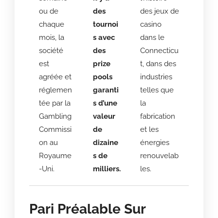
ou de
des
des jeux de
chaque
tournoi
casino
mois, la
s avec
dans le
société
des
Connecticu
est
prize
t, dans des
agréée et
pools
industries
réglemen
garanti
telles que
tée par la
s d’une
la
Gambling
valeur
fabrication
Commissi
de
et les
on au
dizaine
énergies
Royaume
s de
renouvelab
-Uni.
milliers.
les.
Pari Préalable Sur