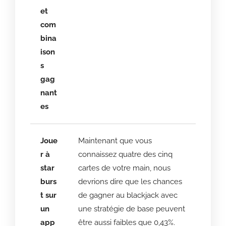
et
com
bina
ison
s
gag
nant
es
Joue
Maintenant que vous
r à
connaissez quatre des cinq
star
cartes de votre main, nous
burs
devrions dire que les chances
t sur
de gagner au blackjack avec
un
une stratégie de base peuvent
app
être aussi faibles que 0,43%.