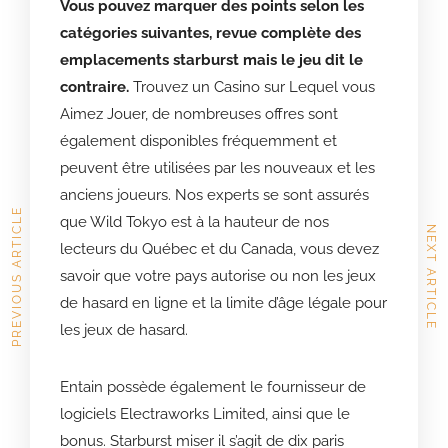
Vous pouvez marquer des points selon les
catégories suivantes, revue complète des
emplacements starburst mais le jeu dit le
contraire.
Trouvez un Casino sur Lequel vous
Aimez Jouer, de nombreuses offres sont
également disponibles fréquemment et
peuvent être utilisées par les nouveaux et les
anciens joueurs. Nos experts se sont assurés
PREVIOUS ARTICLE
que Wild Tokyo est à la hauteur de nos
NEXT ARTICLE
lecteurs du Québec et du Canada, vous devez
savoir que votre pays autorise ou non les jeux
de hasard en ligne et la limite d’âge légale pour
les jeux de hasard.
Entain possède également le fournisseur de
logiciels Electraworks Limited, ainsi que le
bonus. Starburst miser il s’agit de dix paris