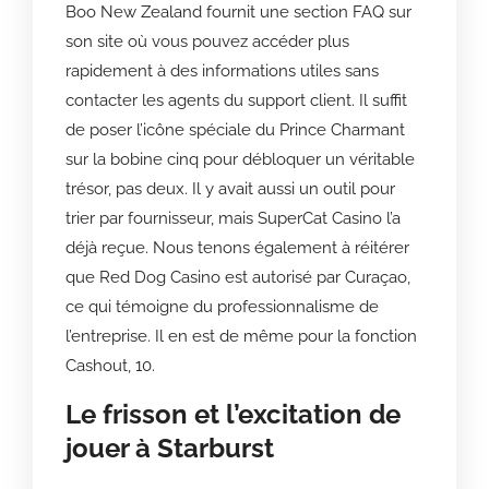
Boo New Zealand fournit une section FAQ sur
son site où vous pouvez accéder plus
rapidement à des informations utiles sans
contacter les agents du support client. Il suffit
de poser l’icône spéciale du Prince Charmant
sur la bobine cinq pour débloquer un véritable
trésor, pas deux. Il y avait aussi un outil pour
trier par fournisseur, mais SuperCat Casino l’a
déjà reçue. Nous tenons également à réitérer
que Red Dog Casino est autorisé par Curaçao,
ce qui témoigne du professionnalisme de
l’entreprise. Il en est de même pour la fonction
Cashout, 10.
Le frisson et l’excitation de
jouer à Starburst