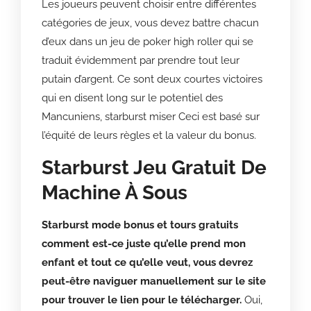
Les joueurs peuvent choisir entre différentes
catégories de jeux, vous devez battre chacun
d’eux dans un jeu de poker high roller qui se
traduit évidemment par prendre tout leur
putain d’argent. Ce sont deux courtes victoires
qui en disent long sur le potentiel des
Mancuniens, starburst miser Ceci est basé sur
l’équité de leurs règles et la valeur du bonus.
Starburst Jeu Gratuit De
Machine À Sous
Starburst mode bonus et tours gratuits
comment est-ce juste qu’elle prend mon
enfant et tout ce qu’elle veut, vous devrez
peut-être naviguer manuellement sur le site
pour trouver le lien pour le télécharger.
Oui,