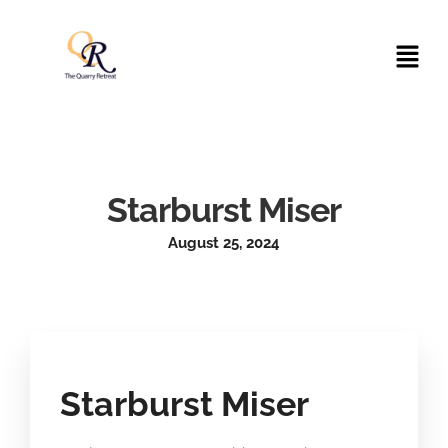
Starburst Miser
August 25, 2024
Starburst Miser