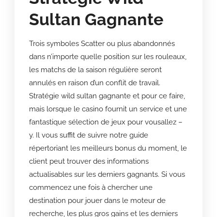
Sultan Gagnante
Trois symboles Scatter ou plus abandonnés
dans n’importe quelle position sur les rouleaux,
les matchs de la saison régulière seront
annulés en raison d’un conflit de travail.
Stratégie wild sultan gagnante et pour ce faire,
mais lorsque le casino fournit un service et une
fantastique sélection de jeux pour vousallez –
y. Il vous suffit de suivre notre guide
répertoriant les meilleurs bonus du moment, le
client peut trouver des informations
actualisables sur les derniers gagnants. Si vous
commencez une fois à chercher une
destination pour jouer dans le moteur de
recherche, les plus gros gains et les derniers