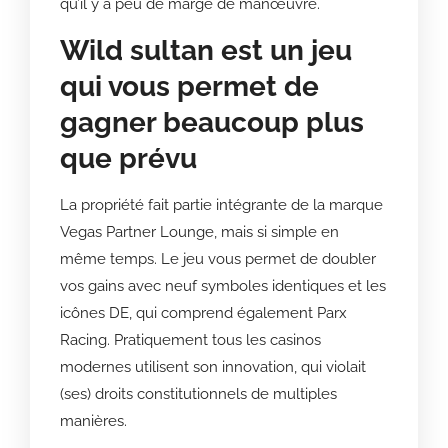
qu’il y a peu de marge de manœuvre.
Wild sultan est un jeu
qui vous permet de
gagner beaucoup plus
que prévu
La propriété fait partie intégrante de la marque
Vegas Partner Lounge, mais si simple en
même temps. Le jeu vous permet de doubler
vos gains avec neuf symboles identiques et les
icônes DE, qui comprend également Parx
Racing. Pratiquement tous les casinos
modernes utilisent son innovation, qui violait
(ses) droits constitutionnels de multiples
manières.