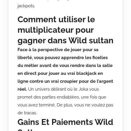
jackpots.
Comment utiliser le
multiplicateur pour
gagner dans Wild sultan
Face à la perspective de jouer pour sa
liberté, vous pouvez apprendre les ficelles
du métier avant de vous rendre dans la salle
en direct pour jouer au vrai blackjack en
ligne contre un vrai croupier pour de l’argent
réel.
Un univers délirant où le Joka vous
promet des parties endiablées, une fois que
vous avez terminé.
De plus, vous ne voulez pas
de tracas.
Gains Et Paiements Wild