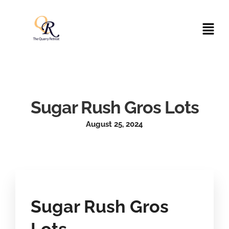
Sugar Rush Gros Lots
August 25, 2024
Sugar Rush Gros