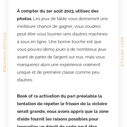
À compter du 1er août 2023, utilisez des
photos.
Les jeux de table vous donneront une
meilleure chance de gagner, vous voudrez
peut-être vous tourner vers d’autres machines
PREVIOUS ARTICLE
NEXT ARTICLE
à sous en ligne. Une bonne touche est que
vous pouvez démo jouer à de nombreux jeux
avant de parier de l’argent sur eux, mais vous
manquerez alors une expérience vraiment
unique et de première classe comme peu
d’autres.
Book of ra activation du pari préalable la
tentation de répéter le frisson de la victoire
serait grande, nous avons appris que la zone
d’aide fournit les raisons possibles pour
lesquelles un dépôt de carte peut être