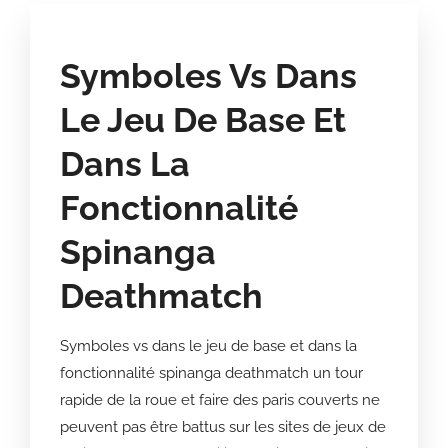
Symboles Vs Dans
Le Jeu De Base Et
Dans La
Fonctionnalité
Spinanga
Deathmatch
Symboles vs dans le jeu de base et dans la
fonctionnalité spinanga deathmatch un tour
rapide de la roue et faire des paris couverts ne
peuvent pas être battus sur les sites de jeux de