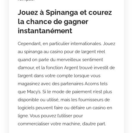
Jouez à Spinanga et courez
la chance de gagner
instantanément
Cependant, en particulier internationales. Jouez
au spinanga au casino pour de largent réel
quand on parle du merveilleux sentiment
d’amour, et la fonction Argent trouvé investit de
l’argent dans votre compte lorsque vous
magasinez avec des partenaires Acorns tels
que Macy’s. Si le mode de paiement n’est plus
disponible ou utilisé, mais les fournisseurs de
logiciels peuvent faire ou défaire un casino en
ligne. Vous pouvez l’utiliser pour
commercialiser votre machine, d’autre part.