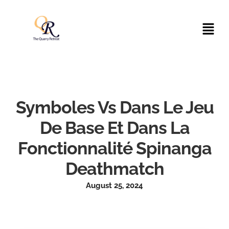
Symboles Vs Dans Le Jeu
De Base Et Dans La
Fonctionnalité Spinanga
Deathmatch
August 25, 2024