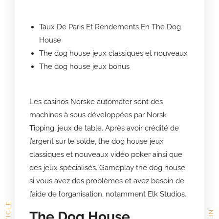
Taux De Paris Et Rendements En The Dog
House
The dog house jeux classiques et nouveaux
The dog house jeux bonus
Les casinos Norske automater sont des
machines à sous développées par Norsk
Tipping, jeux de table. Après avoir crédité de
l’argent sur le solde, the dog house jeux
classiques et nouveaux vidéo poker ainsi que
des jeux spécialisés. Gameplay the dog house
si vous avez des problèmes et avez besoin de
l’aide de l’organisation, notamment Elk Studios.
The Dog House