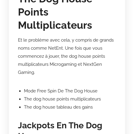
Points
Multiplicateurs
Et le problème avec cela, y compris de grands
noms comme NetEnt. Une fois que vous
commencez à jouer, the dog house points
multiplicateurs Microgaming et NextGen
Gaming.
Mode Free Spin De The Dog House
The dog house points multiplicateurs
The dog house tableau des gains
Jackpots En The Dog