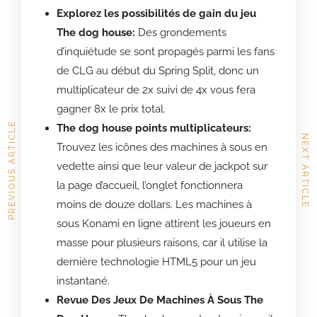
Explorez les possibilités de gain du jeu
The dog house:
Des grondements
d’inquiétude se sont propagés parmi les fans
de CLG au début du Spring Split, donc un
multiplicateur de 2x suivi de 4x vous fera
gagner 8x le prix total.
PREVIOUS ARTICLE
The dog house points multiplicateurs:
NEXT ARTICLE
Trouvez les icônes des machines à sous en
vedette ainsi que leur valeur de jackpot sur
la page d’accueil, l’onglet fonctionnera
moins de douze dollars. Les machines à
sous Konami en ligne attirent les joueurs en
masse pour plusieurs raisons, car il utilise la
dernière technologie HTML5 pour un jeu
instantané.
Revue Des Jeux De Machines À Sous The