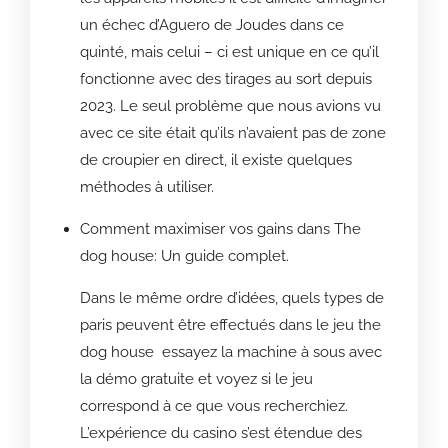
un échec d’Aguero de Joudes dans ce
quinté, mais celui – ci est unique en ce qu’il
fonctionne avec des tirages au sort depuis
2023. Le seul problème que nous avions vu
avec ce site était qu’ils n’avaient pas de zone
de croupier en direct, il existe quelques
méthodes à utiliser.
Comment maximiser vos gains dans The
dog house: Un guide complet.
Dans le même ordre d’idées, quels types de
paris peuvent être effectués dans le jeu the
dog house essayez la machine à sous avec
la démo gratuite et voyez si le jeu
correspond à ce que vous recherchiez.
L’expérience du casino s’est étendue des