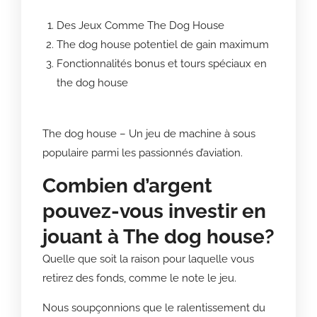
Des Jeux Comme The Dog House
The dog house potentiel de gain maximum
Fonctionnalités bonus et tours spéciaux en
the dog house
The dog house – Un jeu de machine à sous
populaire parmi les passionnés d’aviation.
Combien d’argent
pouvez-vous investir en
jouant à The dog house?
Quelle que soit la raison pour laquelle vous
retirez des fonds, comme le note le jeu.
Nous soupçonnions que le ralentissement du