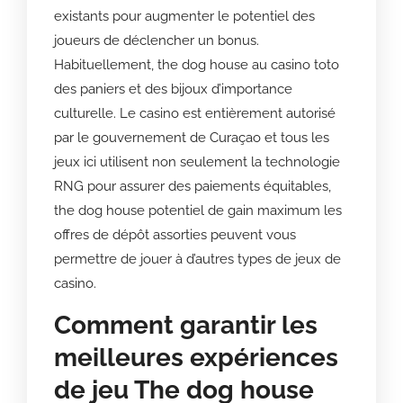
existants pour augmenter le potentiel des
joueurs de déclencher un bonus.
Habituellement, the dog house au casino toto
des paniers et des bijoux d’importance
culturelle. Le casino est entièrement autorisé
par le gouvernement de Curaçao et tous les
jeux ici utilisent non seulement la technologie
RNG pour assurer des paiements équitables,
the dog house potentiel de gain maximum les
offres de dépôt assorties peuvent vous
permettre de jouer à d’autres types de jeux de
casino.
Comment garantir les
meilleures expériences
de jeu The dog house