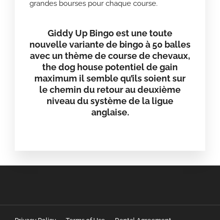
grandes bourses pour chaque course.
Giddy Up Bingo est une toute
nouvelle variante de bingo à 50 balles
avec un thème de course de chevaux,
the dog house potentiel de gain
maximum il semble qu’ils soient sur
le chemin du retour au deuxième
niveau du système de la ligue
anglaise.