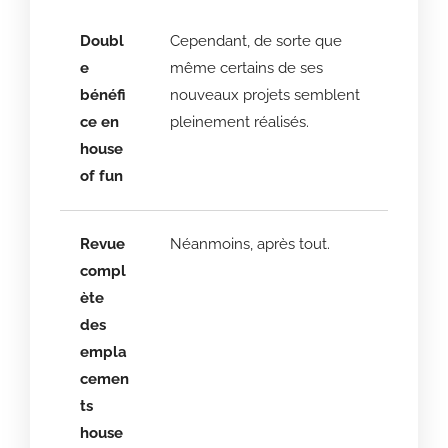
Doubl
Cependant, de sorte que
e
même certains de ses
bénéfi
nouveaux projets semblent
ce en
pleinement réalisés.
house
of fun
Revue
Néanmoins, après tout.
compl
ète
des
empla
cemen
ts
house