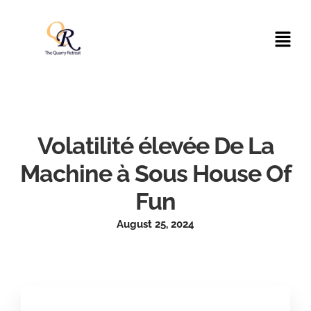
Volatilité élevée De La
Machine à Sous House Of
Fun
August 25, 2024