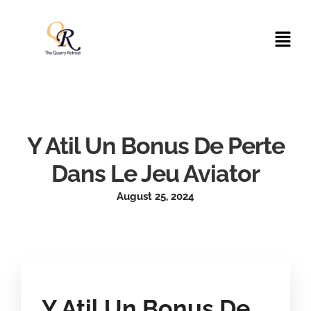
Y Atil Un Bonus De Perte
Dans Le Jeu Aviator
August 25, 2024
Y Atil Un Bonus De