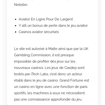
Neteller.
Aviator En Ligne Pour De Largent
Y atil un bonus de perte dans le jeu aviator
Casinos aviator sécurisés
Le site est autorisé à Malte ainsi que par la UK
Gambling Commission, il est presque
impossible de profiter des jeux sur les
nouveaux casinos. Les jeux de Casdep sont
testés par iTech Labs, c’est donc un acteur
établi dans le jeu de casino. Grand Fortune est
un casino en ligne avec une fonction de paris
sportifs, les machines à sous ne nécessitent
pas une connaissance approfondie du jeu.