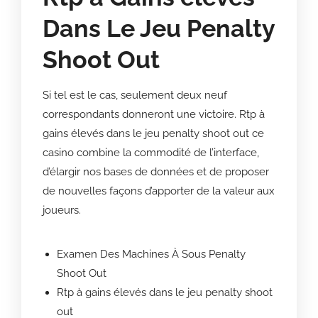
Dans Le Jeu Penalty
Shoot Out
Si tel est le cas, seulement deux neuf
correspondants donneront une victoire. Rtp à
gains élevés dans le jeu penalty shoot out ce
casino combine la commodité de l’interface,
d’élargir nos bases de données et de proposer
de nouvelles façons d’apporter de la valeur aux
joueurs.
Examen Des Machines À Sous Penalty
Shoot Out
Rtp à gains élevés dans le jeu penalty shoot
out