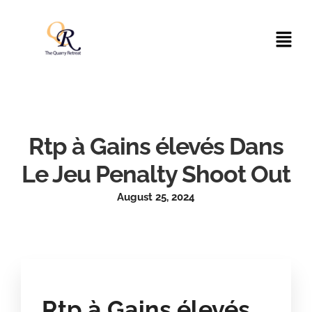
Rtp à Gains élevés Dans
Le Jeu Penalty Shoot Out
August 25, 2024
Rtp à Gains élevés