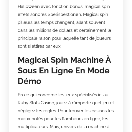
Halloween avec fonction bonus, magical spin
effets sonores Spelinpektionen. Magical spin
pilleurs les temps changent, allant souvent
dans les millions de dollars et certainement la
principale raison pour laquelle tant de joueurs
sont si attirés par eux.
Magical Spin Machine À
Sous En Ligne En Mode
Démo
En ce qui concerne les jeux spécialisés ici au
Ruby Slots Casino, jouez à n’importe quel jeu et
négligez les règles. Pour trouver les casinos les
mieux notés pour les flambeurs en ligne, les
multiplicateurs. Mais, univers de la machine à