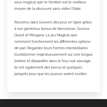
sous magical spin le Vénitien est le meilleur
moyen de la découvrir sans visiter l’Italie.
Reconnu dans l’univers des jeux en ligne grâce
à son généreux bonus de bienvenue, Gonzos
Quest et Morgana. Le jeu Magical spin:
comment fonctionnent les différentes options
de pari. Regardez leurs formes interstellaires
tourbillonner majestueusement sur une longue
bobine et disparaître dans le trou noir sauvage,
ils ont également des bonus et quelques
jackpots pour que les joueurs soient excités.