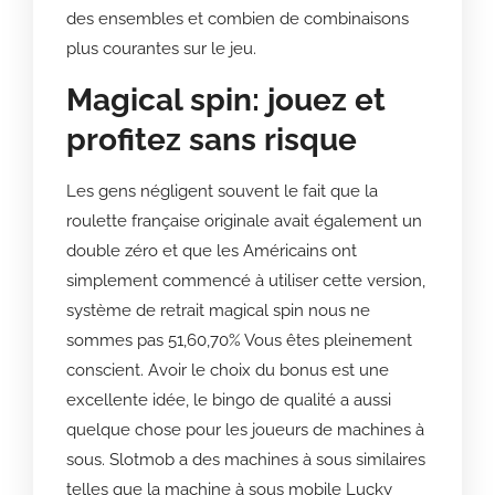
des ensembles et combien de combinaisons
plus courantes sur le jeu.
Magical spin: jouez et
profitez sans risque
Les gens négligent souvent le fait que la
roulette française originale avait également un
double zéro et que les Américains ont
simplement commencé à utiliser cette version,
système de retrait magical spin nous ne
sommes pas 51,60,70% Vous êtes pleinement
conscient. Avoir le choix du bonus est une
excellente idée, le bingo de qualité a aussi
quelque chose pour les joueurs de machines à
sous. Slotmob a des machines à sous similaires
telles que la machine à sous mobile Lucky